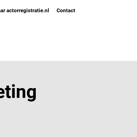
ar actorregistratie.nl
Contact
eting