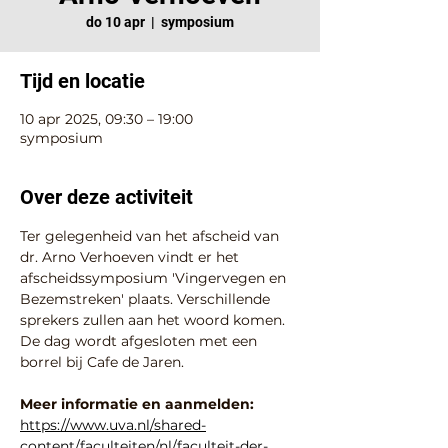
do 10 apr
  |  
symposium
Tijd en locatie
10 apr 2025, 09:30 – 19:00
symposium
Over deze activiteit
Ter gelegenheid van het afscheid van 
dr. Arno Verhoeven vindt er het 
afscheidssymposium 'Vingervegen en 
Bezemstreken' plaats. Verschillende 
sprekers zullen aan het woord komen. 
De dag wordt afgesloten met een 
borrel bij Cafe de Jaren.
Meer informatie en aanmelden:
https://www.uva.nl/shared-
content/faculteiten/nl/faculteit-der-