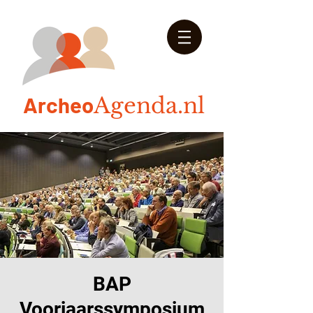
Arch
eo
Agenda.nl
BAP
Voorjaarssymposium