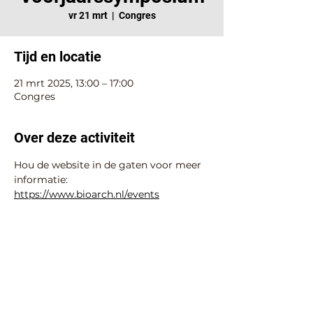
vr 21 mrt
  |  
Congres
Tijd en locatie
21 mrt 2025, 13:00 – 17:00
Congres
Over deze activiteit
Hou de website in de gaten voor meer 
informatie: 
https://www.bioarch.nl/events
Deel deze activiteit