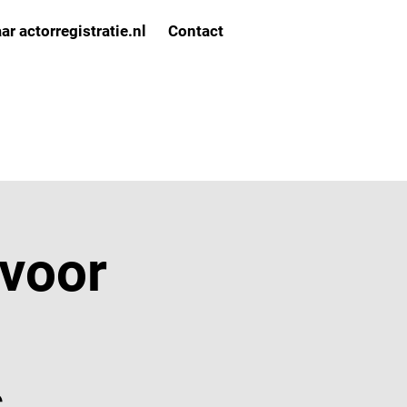
ar actorregistratie.nl
Contact
voor
s