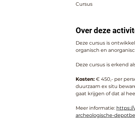
Cursus
Over deze activit
Deze cursus is ontwikke
organisch en anorganisch
Deze cursus is erkend al
Kosten:
 € 450,- per per
duurzaam ex situ beware
gaat krijgen of dat al he
Meer informatie: 
https:/
archeologische-depotbe