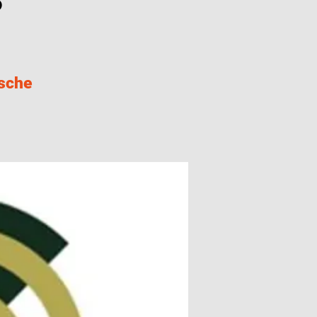
ische