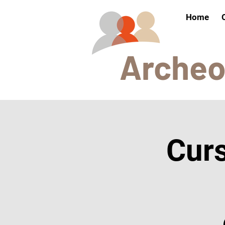
Home
Arch
e
Cur