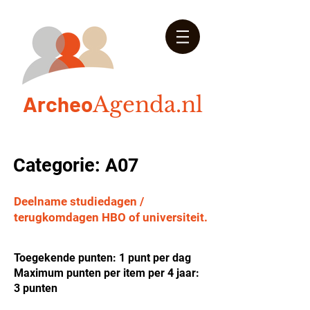
Arch
eo
Agenda.nl
Categorie: A07
Deelname studiedagen /
terugkomdagen HBO of universiteit.
Toegekende punten: 1 punt per dag
Maximum punten per item per 4 jaar:
3 punten