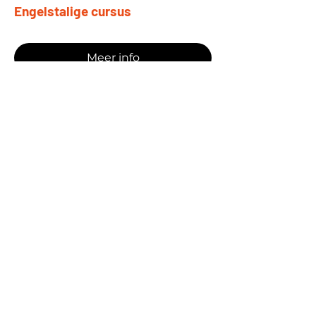
Engelstalige cursus
Meer info
© 2026 SIKB