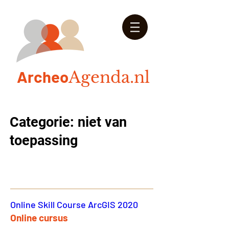
Arch
eo
Agenda.nl
Categorie: niet van
toepassing
Online Skill Course ArcGIS 2020
Online cursus