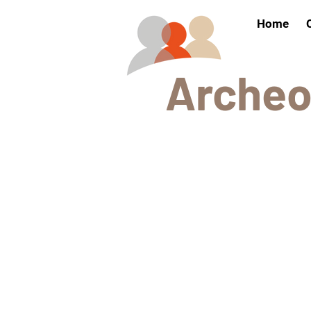
Home
Arch
e