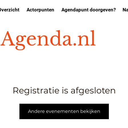
Overzicht
Actorpunten
Agendapunt doorgeven?
Na
o
Agenda.nl
Registratie is afgesloten
Andere evenementen bekijken