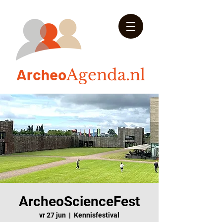
Arch
eo
Agenda.nl
ArcheoScienceFest
vr 27 jun
  |  
Kennisfestival