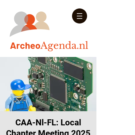
Arch
eo
Agenda.nl
CAA-Nl-FL: Local
Chapter Meeting 2025