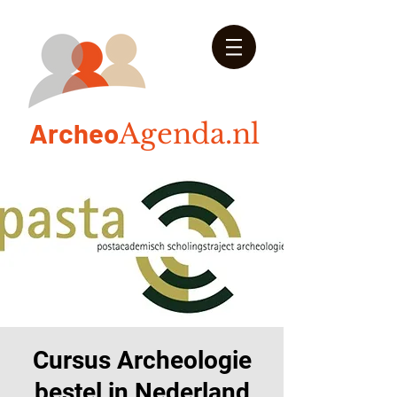
Arch
eo
Agenda.nl
Cursus Archeologie
bestel in Nederland