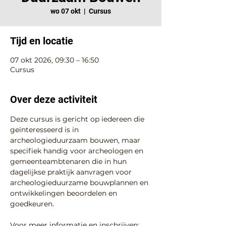
wo 07 okt
  |  
Cursus
Tijd en locatie
07 okt 2026, 09:30 – 16:50
Cursus
Over deze activiteit
Deze cursus is gericht op iedereen die 
geïnteresseerd is in 
archeologieduurzaam bouwen, maar 
specifiek handig voor archeologen en 
gemeenteambtenaren die in hun 
dagelijkse praktijk aanvragen voor 
archeologieduurzame bouwplannen en 
ontwikkelingen beoordelen en 
goedkeuren.
Voor meer informatie en inschrijven: 