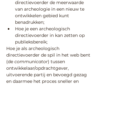
directievoerder de meerwaarde 
van archeologie in een nieuw te 
ontwikkelen gebied kunt 
benadrukken;
Hoe je een archeologisch 
directievoerder in kan zetten op 
publieksbereik;
Hoe je als archeologisch 
directievoerder de spil in het web bent 
(de 
communicator
) tussen 
ontwikkelaar/opdrachtgever, 
uitvoerende partij en bevoegd gezag 
en daarmee het proces sneller en 
efficiënter kunt laten verlopen.
Voor meer informatie en aanmelden: 
https://www.scholingarcheologie.nl/cur
susaanbod/directievoering-archeologie-
2.0/directievoering-archeologie-2.0/
Deel deze activiteit