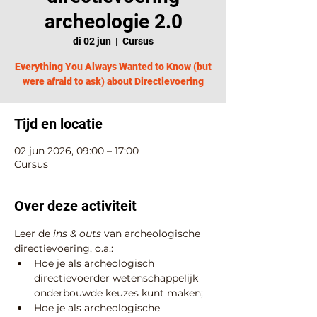
archeologie 2.0
di 02 jun
  |  
Cursus
Everything You Always Wanted to Know (but
were afraid to ask) about Directievoering
Tijd en locatie
02 jun 2026, 09:00 – 17:00
Cursus
Over deze activiteit
Leer de 
ins & outs 
van archeologische 
directievoering, o.a.:
Hoe je als archeologisch 
directievoerder wetenschappelijk 
onderbouwde keuzes kunt maken;
Hoe je als archeologische 