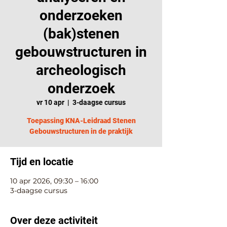
onderzoeken
(bak)stenen
gebouwstructuren in
archeologisch
onderzoek
vr 10 apr
  |  
3-daagse cursus
Toepassing KNA-Leidraad Stenen
Gebouwstructuren in de praktijk
Tijd en locatie
10 apr 2026, 09:30 – 16:00
3-daagse cursus
Over deze activiteit