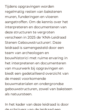
Tijdens opgravingen worden 
regelmatig resten van bakstenen 
muren, funderingen en vloeren 
aangetroffen. Om de kennis over het 
interpreteren en documenteren van 
deze structuren te vergroten 
verscheen in 2025 de 'KNA-Leidraad 
Stenen Gebouwstructuren'. Deze 
leidraad is samengesteld door een 
team van archeologen en 
bouwhistorici met ruime ervaring in 
het interpreteren en documenteren 
van muurwerk bij opgravingen en 
biedt een gedetailleerd overzicht van 
de meest voorkomende 
bouwmaterialen en ondergrondse 
gebouwstructuren, zowel van baksteen 
als natuursteen.
In het kader van deze leidraad is door 
de schrijvers van de leidraad een 