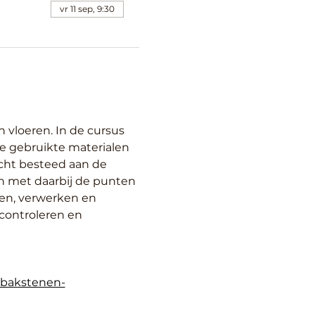
vr 11 sep, 9:30
vloeren. In de cursus 
 gebruikte materialen 
cht besteed aan de 
n met daarbij de punten 
en, verwerken en 
controleren en 
d-bakstenen-