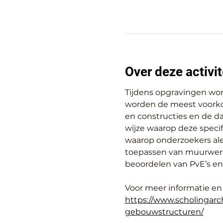
Over deze activit
Tijdens opgravingen wor
worden de meest voorko
en constructies en de d
wijze waarop deze speci
waarop onderzoekers ale
toepassen van muurwerk 
beoordelen van PvE’s en
Voor meer informatie en 
https://www.scholingarc
gebouwstructuren/