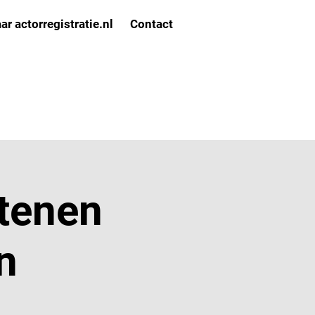
ar actorregistratie.nl
Contact
tenen
n