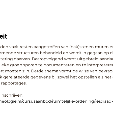
eit
den vaak resten aangetroffen van (bak)stenen muren en 
mende structuren behandeld en wordt in gegaan op de
atering daarvan. Daaropvolgend wordt uitgebreid aanda
fieke groep sporen te documenteren en te interpretere
rt moeten zijn. Derde thema vormt de wijze van bevrag
gerelateerde gegevens bij zowel het opstellen als het 
 rapportages.
inschrijven: 
heologie.nl/cursusaanbod/ruimtelijke-ordening/leidraa