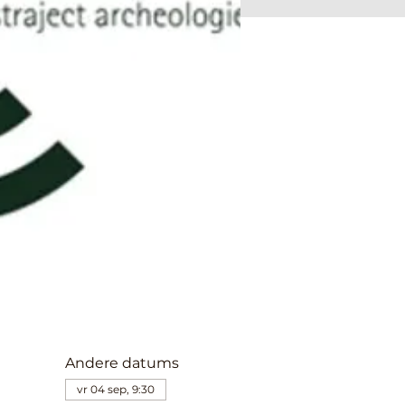
Andere datums
vr 04 sep, 9:30