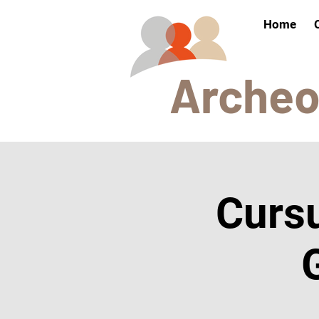
Home
Arch
e
Curs