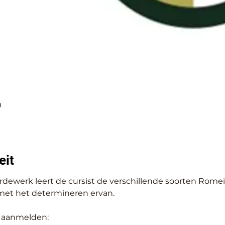
0
eit
rdewerk leert de cursist de verschillende soorten Rom
 met het determineren ervan.
 aanmelden: 