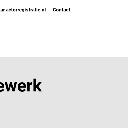
ar actorregistratie.nl
Contact
ewerk