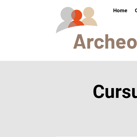
Home
Arch
e
Curs