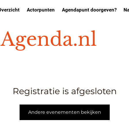
Overzicht
Actorpunten
Agendapunt doorgeven?
Na
o
Agenda.nl
Registratie is afgesloten
Andere evenementen bekijken