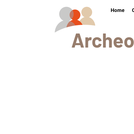
Home
Arch
e