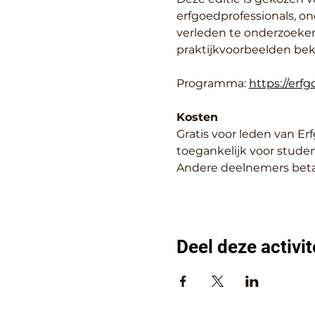
erfgoedprofessionals, o
verleden te onderzoeken
praktijkvoorbeelden bek
Programma: 
https://erf
Kosten
Gratis voor leden van E
toegankelijk voor studen
Andere deelnemers beta
Deel deze activit