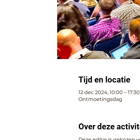
Tijd en locatie
12 dec 2024, 10:00 – 17:30
Ontmoetingsdag
Over deze activit
Deze editie is gekozen 