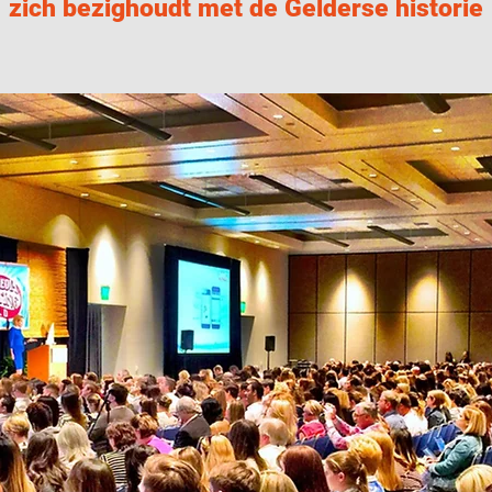
zich bezighoudt met de Gelderse historie