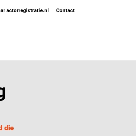
ar actorregistratie.nl
Contact
g
d die