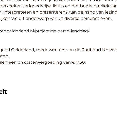
nderzoekers, erfgoedvrijwilligers en het brede publiek
, interpreteren en presenteren? Aan de hand van lezin
ijken we dit onderwerp vanuit diverse perspectieven.
goedgelderland.nl/project/gelderse-landdag/
rfgoed Gelderland, medewerkers van de Radboud Universit
ten. 
len een onkostenvergoeding van €17,50.
eit