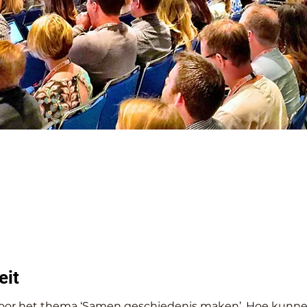
eit
voor het thema ‘Samen geschiedenis maken’. Hoe kunnen 