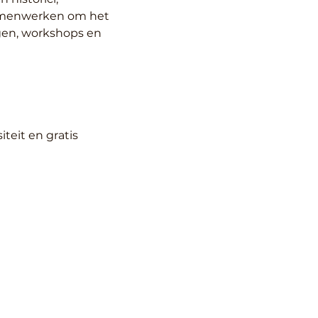
 samenwerken om het 
gen, workshops en 
eit en gratis 