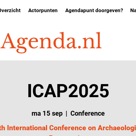
Overzicht
Actorpunten
Agendapunt doorgeven?
Na
o
Agenda.nl
ICAP2025
ma 15 sep
  |  
Conference
th International Conference on Archaeologi