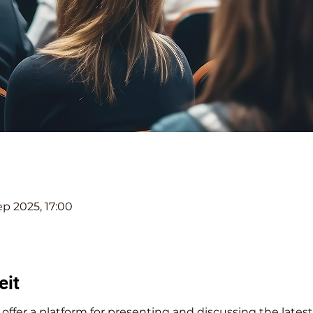
ep 2025, 17:00
eit
offer a platform for presenting and discussing the lat