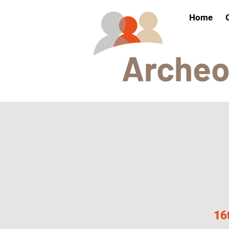
Home
Arch
e
16