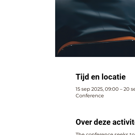
Tijd en locatie
15 sep 2025, 09:00 – 20 s
Conference
Over deze activit
The conference seeks to 