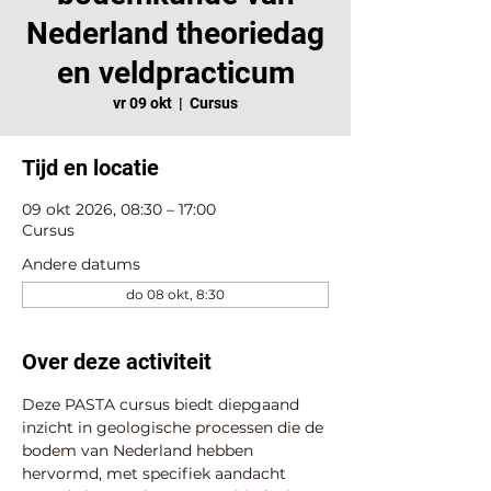
Nederland theoriedag
en veldpracticum
vr 09 okt
  |  
Cursus
Tijd en locatie
09 okt 2026, 08:30 – 17:00
Cursus
Andere datums
do 08 okt, 8:30
Over deze activiteit
Deze PASTA cursus biedt diepgaand 
inzicht in geologische processen die de 
bodem van Nederland hebben 
hervormd, met specifiek aandacht 