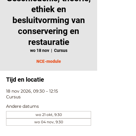
ethiek en
besluitvorming van
conservering en
restauratie
wo 18 nov
  |  
Cursus
NCE-module
Tijd en locatie
18 nov 2026, 09:30 – 12:15
Cursus
Andere datums
wo 21 okt, 9:30
wo 04 nov, 9:30