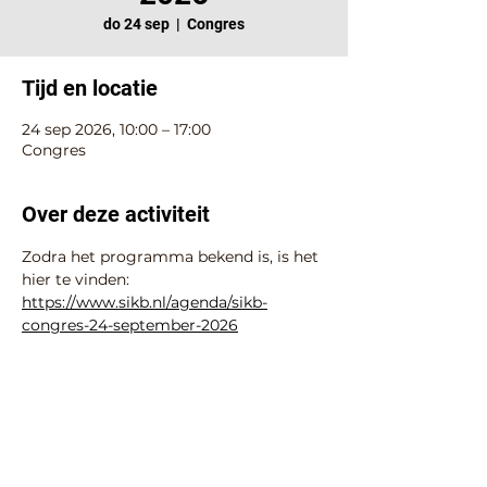
do 24 sep
  |  
Congres
Tijd en locatie
24 sep 2026, 10:00 – 17:00
Congres
Over deze activiteit
Zodra het programma bekend is, is het 
hier te vinden: 
https://www.sikb.nl/agenda/sikb-
congres-24-september-2026
Deel deze activiteit