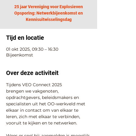
25 jaar Vereniging voor Explosieven
Opsporing: Netwerkbijeenkomst en
Kennisuitwisselingsdag
Tijd en locatie
01 okt 2025, 09:30 – 16:30
Bijeenkomst
Over deze activiteit
Tijdens VEO Connect 2025 
brengen we vakgenoten, 
opdrachtgevers, beleidsmakers en 
specialisten uit het OO-werkveld met 
elkaar in contact om van elkaar te 
leren, zich met elkaar te verbinden, 
vooruit te kijken en te netwerken.
Wees er snel bij: aanmelden is mogelijk 