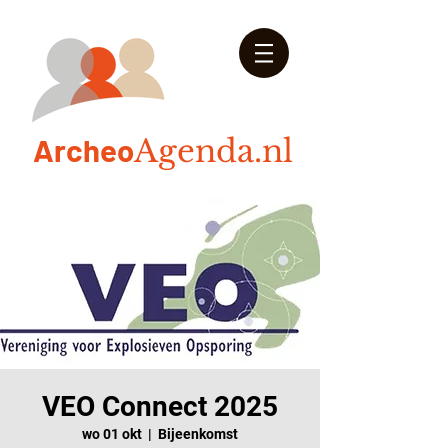
Arch
eo
Agenda.nl
VEO Connect 2025
wo 01 okt
  |  
Bijeenkomst